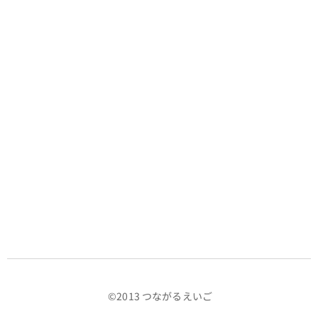
©️2013 つながるえいご