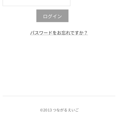
ログイン
パスワードをお忘れですか？
©️2013 つながるえいご