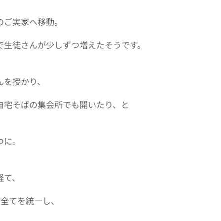
のご実家へ移動。
で生徒さんが少しずつ増えたそうです。
んを授かり、
自宅そばの集会所でも開いたり、と
つに。
経て、
に全てを統一し、