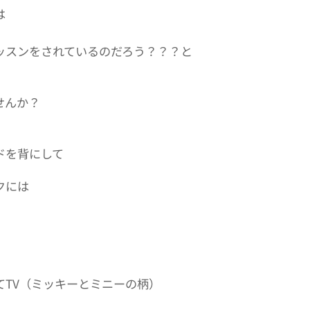
は
ッスンをされているのだろう？？？と
せんか？
ドを背にして
クには
てTV（ミッキーとミニーの柄）