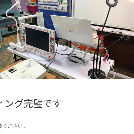
ィング完璧です
覧ください。