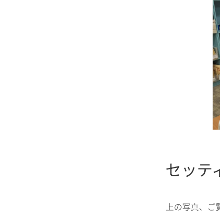
セッテ
上の写真、ご