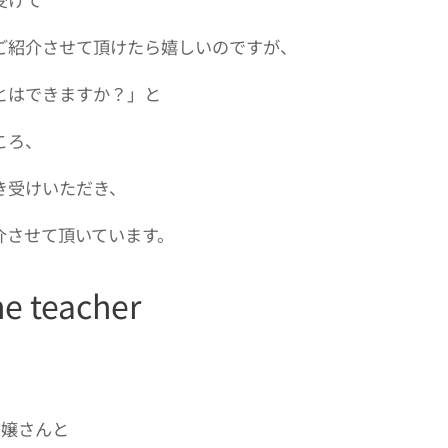
ご紹介させて頂けたら嬉しいのですが、
とはできますか？」と
ころ、
き受けいただき、
介させて頂いています。
e teacher
お嬢さんと