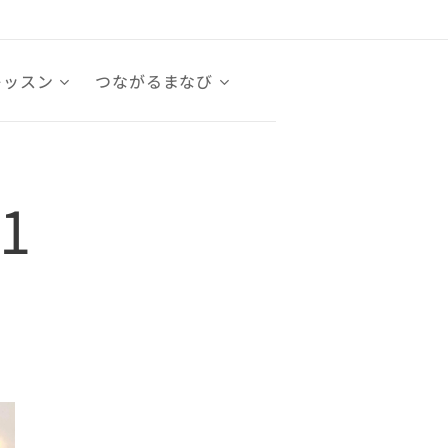
レッスン
つながるまなび
.1