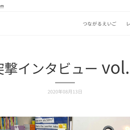
om
つながるえいご
vol
突撃インタビュー
2020年08月13日