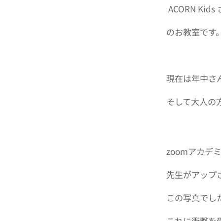
ACORN Kid
のお教室です
現在は年中さ
そして大人の
zoomアカデ
先生がアップ
この写真でし
これに衝撃を