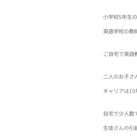
小学校5年生
英語学校の教
ご自宅で英語
二人のお子さ
キャリアは15
自宅で少人数
生徒さんの引