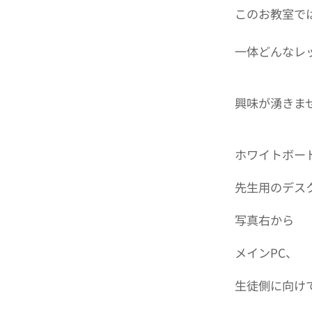
このお教室で
一体どんなレ
興味が湧きま
ホワイトボー
先生用のデス
写真右から
メインPC、
生徒側に向け