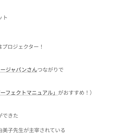
ット
はプロジェクター！
ミージャパンさん
つながりで
パーフェクトマニュアル」
がおすすめ！）
ができた
由美子先生が主宰されている