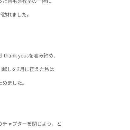
った自宅兼教室の一階に
が訪れました。
and thank yousを噛み締め、
引越しを3月に控えた私は
止めました。
のチャプターを閉じよう、と