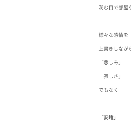
潤む目で部屋
様々な感情を
上書きしなが
「悲しみ」
「寂しさ」
でもなく
「安堵」