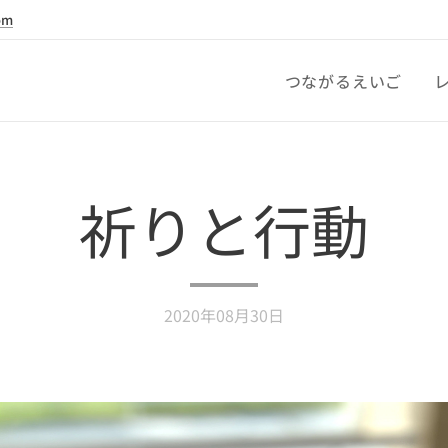
om
つながるえいご
祈りと行動
2020年08月30日