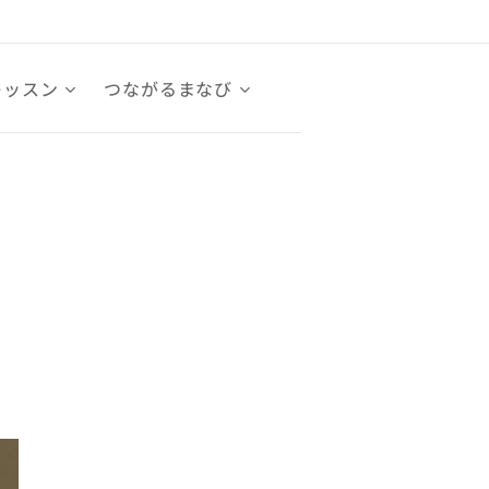
レッスン
つながるまなび