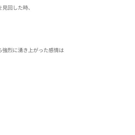
を見回した時、
ら強烈に湧き上がった感情は