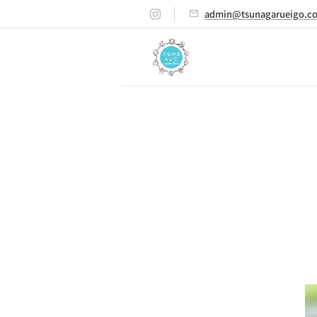
admin@tsunagarueigo.c