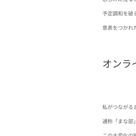
予定調和を破
意表をつかれ
オンライ
私がつながるまなび 
通称「まな部
この大変化の