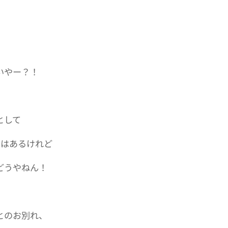
いやー？！
として
ではあるけれど
どうやねん！
とのお別れ、