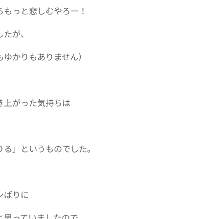
らもっと悲しむやろー！
したが、
もゆかりもありません）
き上がった気持ちは
りる」というものでした。
ンばりに
と思っていましたので