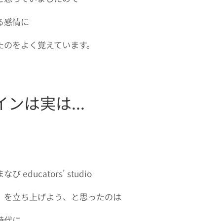
る感情に
たのをよく覚えています。
ンは実は...
educators' studio
」を立ち上げよう、と思ったのは
時代に