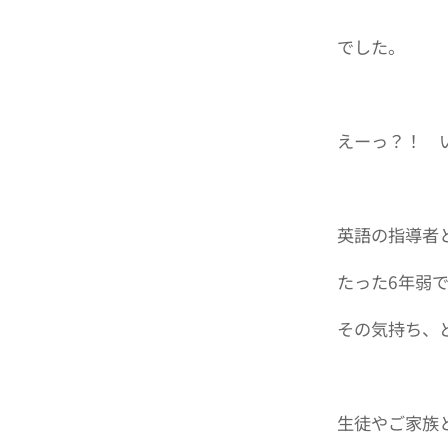
でした。
えーっ？！ 
英語の指導者
たった6年弱
その気持ち、
生徒やご家族