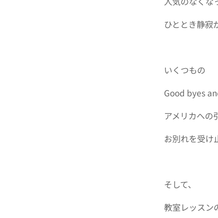
人気のなくな
ひととき静寂
いくつもの
Good byes 
アメリカへの
お別れを受け
そして、
教室レッスン