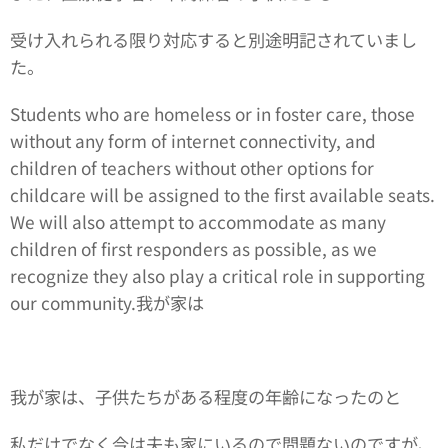
受け入れられる限り対応すると別途明記されていまし
た。
Students who are homeless or in foster care, those
without any form of internet connectivity, and
children of teachers without other options for
childcare will be assigned to the first available seats.
We will also attempt to accommodate as many
children of first responders as possible, as we
recognize they also play a critical role in supporting
our community.我が家は
我が家は、子供たちがある程度の年齢になったのと
私だけでなく今は夫も家にいるので問題ないのですが、